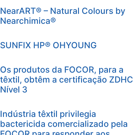
NearART® – Natural Colours by
Nearchimica®
SUNFIX HP® OHYOUNG
Os produtos da FOCOR, para a
têxtil, obtêm a certificação ZDHC
Nível 3
Indústria têxtil privilegia
bactericida comercializado pela
FOCOR para responder aos