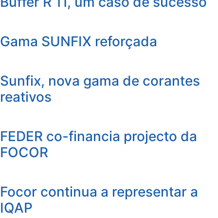
Buffer R 11, um caso de sucesso
Gama SUNFIX reforçada
Sunfix, nova gama de corantes
reativos
FEDER co-financia projecto da
FOCOR
Focor continua a representar a
IQAP