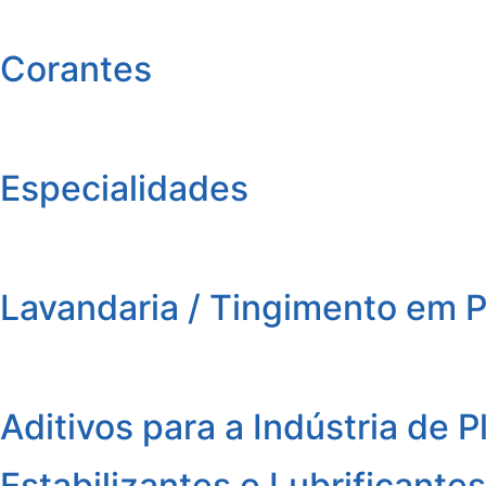
Corantes
Especialidades
Lavandaria / Tingimento em 
Aditivos para a Indústria de P
Estabilizantes e Lubrificante