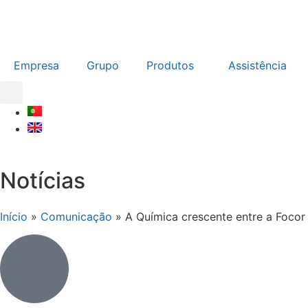
Empresa
Grupo
Produtos
Assistência
Notícias
Início
»
Comunicação
»
A Química crescente entre a Focor e