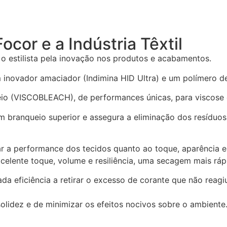
ocor e a Indústria Têxtil
o estilista pela inovação nos produtos e acabamentos.
inovador amaciador (Indimina HID Ultra) e um polímero de
io (VISCOBLEACH), de performances únicas, para viscose e
um branqueio superior e assegura a eliminação dos resíduo
r a performance dos tecidos quanto ao toque, aparência e
celente toque, volume e resiliência, uma secagem mais ráp
a eficiência a retirar o excesso de corante que não reag
solidez e de minimizar os efeitos nocivos sobre o ambiente