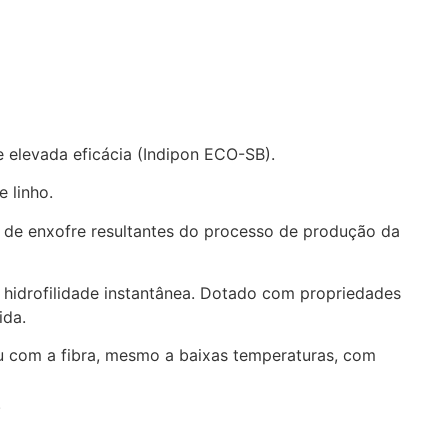
 elevada eficácia (Indipon ECO-SB).
 linho.
s de enxofre resultantes do processo de produção da
 hidrofilidade instantânea. Dotado com propriedades
ida.
iu com a fibra, mesmo a baixas temperaturas, com
.