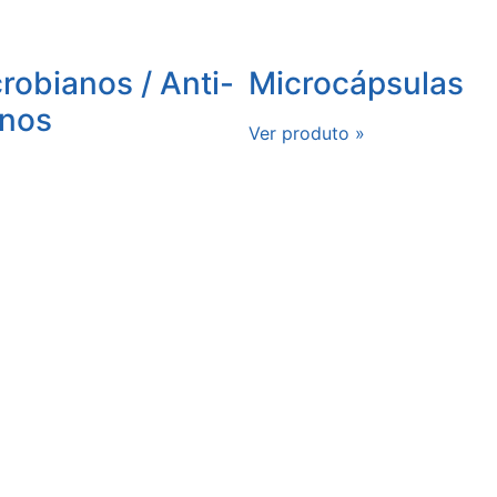
robianos / Anti-
Microcápsulas
anos
Ver produto »