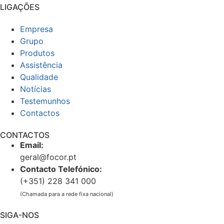
LIGAÇÕES
Empresa
Grupo
Produtos
Assistência
Qualidade
Notícias
Testemunhos
Contactos
CONTACTOS
Email:
geral@focor.pt
Contacto Telefónico:
(+351) 228 341 000
(Chamada para a rede fixa nacional)
SIGA-NOS