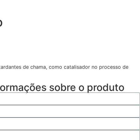
o
retardantes de chama, como catalisador no processo de
nformações sobre o produto