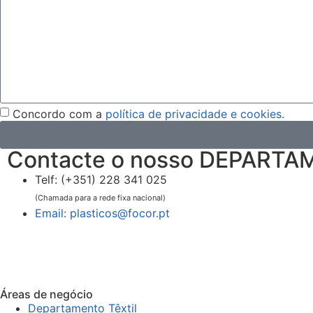
Concordo com a
política de privacidade e cookies.
Contacte o nosso DEPART
Telf: (+351) 228 341 025
(Chamada para a rede fixa nacional)
Email: plasticos@focor.pt
Áreas de negócio
Departamento Têxtil