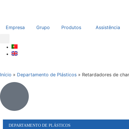
Empresa
Grupo
Produtos
Assistência
Início
»
Departamento de Plásticos
»
Retardadores de cha
DEPARTAMENTO DE PLÁSTICOS