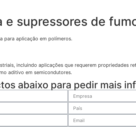
 e supressores de fum
a para aplicação em polímeros.
ustriais, incluindo aplicações que requerem propriedades 
como aditivo em semicondutores.
ctos abaixo para pedir mais i