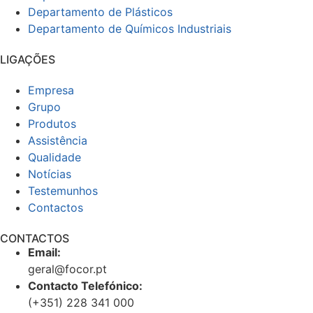
Departamento de Plásticos
Departamento de Químicos Industriais
LIGAÇÕES
Empresa
Grupo
Produtos
Assistência
Qualidade
Notícias
Testemunhos
Contactos
CONTACTOS
Email:
geral@focor.pt
Contacto Telefónico:
(+351) 228 341 000