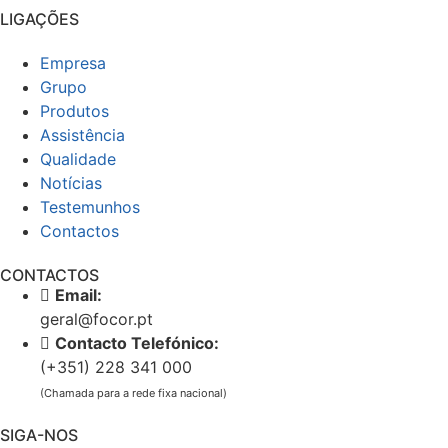
LIGAÇÕES
Empresa
Grupo
Produtos
Assistência
Qualidade
Notícias
Testemunhos
Contactos
CONTACTOS
Email:
geral@focor.pt
Contacto Telefónico:
(+351) 228 341 000
(Chamada para a rede fixa nacional)
SIGA-NOS