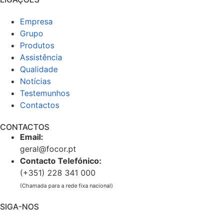
Empresa
Grupo
Produtos
Assistência
Qualidade
Notícias
Testemunhos
Contactos
CONTACTOS
Email:
geral@focor.pt
Contacto Telefónico:
(+351) 228 341 000
(Chamada para a rede fixa nacional)
SIGA-NOS