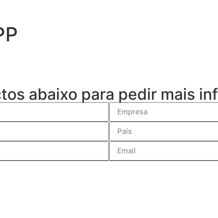
PP
ctos abaixo para pedir mais i