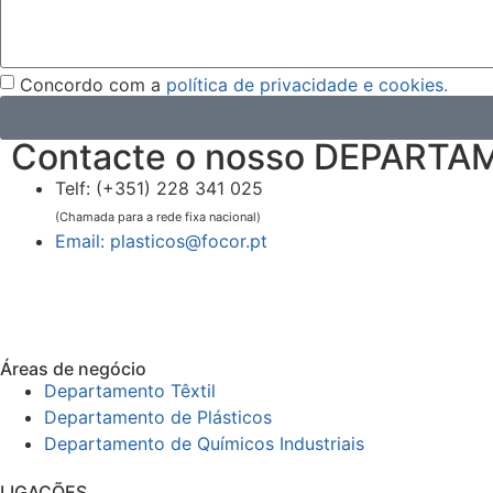
Concordo com a
política de privacidade e cookies.
Contacte o nosso DEPART
Telf: (+351) 228 341 025
(Chamada para a rede fixa nacional)
Email: plasticos@focor.pt
Áreas de negócio
Departamento Têxtil
Departamento de Plásticos
Departamento de Químicos Industriais
LIGAÇÕES