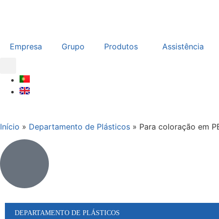
Empresa
Grupo
Produtos
Assistência
Início
»
Departamento de Plásticos
»
Para coloração em P
DEPARTAMENTO DE PLÁSTICOS