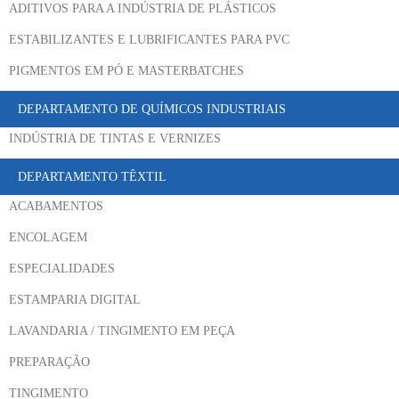
ADITIVOS PARA A INDÚSTRIA DE PLÁSTICOS
ESTABILIZANTES E LUBRIFICANTES PARA PVC
PIGMENTOS EM PÓ E MASTERBATCHES
DEPARTAMENTO DE QUÍMICOS INDUSTRIAIS
INDÚSTRIA DE TINTAS E VERNIZES
DEPARTAMENTO TÊXTIL
ACABAMENTOS
ENCOLAGEM
ESPECIALIDADES
ESTAMPARIA DIGITAL
LAVANDARIA / TINGIMENTO EM PEÇA
PREPARAÇÃO
TINGIMENTO