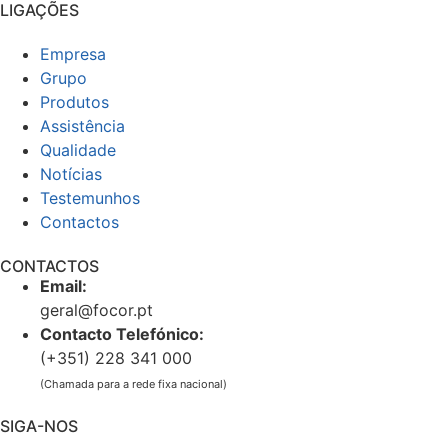
LIGAÇÕES
Empresa
Grupo
Produtos
Assistência
Qualidade
Notícias
Testemunhos
Contactos
CONTACTOS
Email:
geral@focor.pt
Contacto Telefónico:
(+351) 228 341 000
(Chamada para a rede fixa nacional)
SIGA-NOS