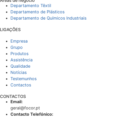
Áreas de negócio
Departamento Têxtil
Departamento de Plásticos
Departamento de Químicos Industriais
LIGAÇÕES
Empresa
Grupo
Produtos
Assistência
Qualidade
Notícias
Testemunhos
Contactos
CONTACTOS
Email:
geral@focor.pt
Contacto Telefónico: