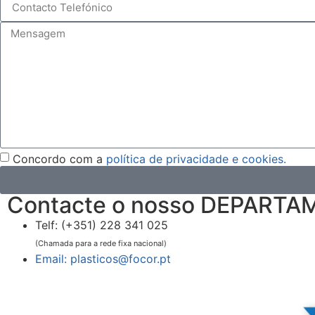
Concordo com a
política de privacidade e cookies.
Contacte o nosso DEPART
Telf: (+351) 228 341 025
(Chamada para a rede fixa nacional)
Email: plasticos@focor.pt