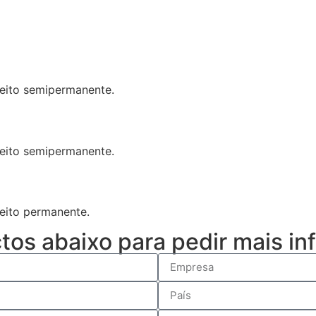
feito semipermanente.
feito semipermanente.
feito permanente.
ctos abaixo para pedir mais i